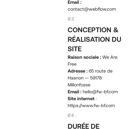
Email :
contact@webflow.com
03.
CONCEPTION &
RÉALISATION DU
SITE
Raison sociale :
We Are
Free
Adresse :
65 route de
Hasnon — 59178
Millonfosse
Email :
hello@fw-bf.com
Site internet
:
https://www.fw-bf.com
04.
DURÉE DE