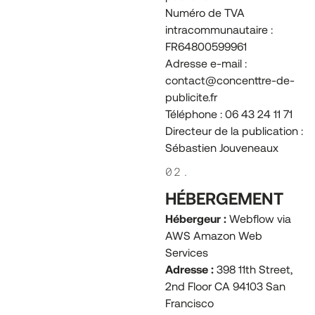
Numéro de TVA
intracommunautaire :
FR64800599961
Adresse e-mail :
contact@concenttre-de-
publicite.fr
Téléphone : 06 43 24 11 71
Directeur de la publication :
Sébastien Jouveneaux
02.
HÉBERGEMENT
Hébergeur :
Webflow via
AWS Amazon Web
Services
Adresse :
398 11th Street,
2nd Floor CA 94103 San
Francisco