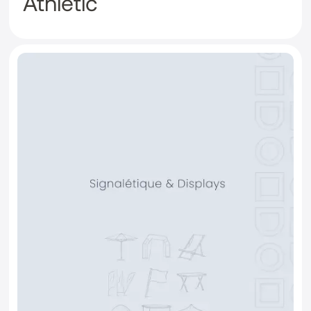
Athletic