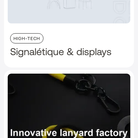
HIGH-TECH
Signalétique & displays