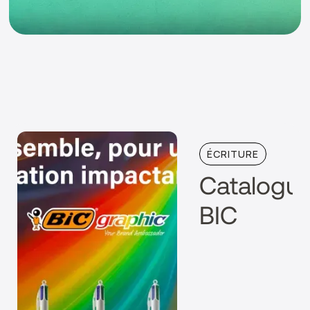
LES ESSENTIELS
LA RÉFÉRENCE POUR TOUS VOS
OBJETS PUBLICITAIRES
PERSONNALISÉS
ÉCRITURE
Catalogu
BIC